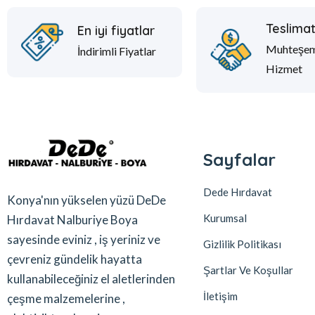
Teslima
En iyi fiyatlar
Muhteşe
İndirimli Fiyatlar
Hizmet
Sayfalar
Dede Hırdavat
Konya'nın yükselen yüzü DeDe
Kurumsal
Hırdavat Nalburiye Boya
sayesinde eviniz , iş yeriniz ve
Gizlilik Politikası
çevreniz gündelik hayatta
Şartlar Ve Koşullar
kullanabileceğiniz el aletlerinden
İletişim
çeşme malzemelerine ,