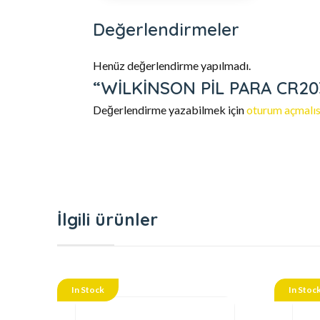
Değerlendirmeler
Henüz değerlendirme yapılmadı.
“WİLKİNSON PİL PARA CR2032
Değerlendirme yazabilmek için
oturum açmalıs
İlgili ürünler
In Stock
In Stoc