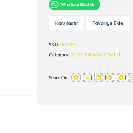
Whatsap Destek
Karşılaştır
Favoriye Ekle
SKU:
001066
Category:
ELEKTRİK MALZEMESİ
Share On: