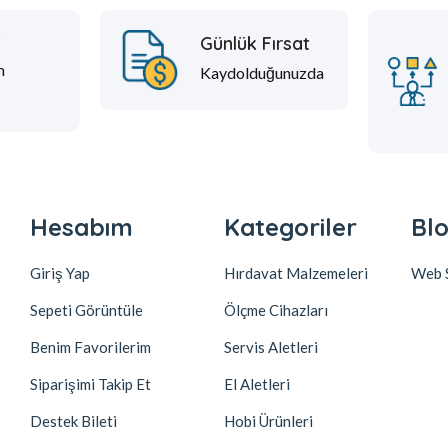
t
Günlük Fırsat
m
Kaydolduğunuzda
Hesabım
Kategoriler
Blo
Giriş Yap
Hırdavat Malzemeleri
Web S
Sepeti Görüntüle
Ölçme Cihazları
Benim Favorilerim
Servis Aletleri
Siparişimi Takip Et
El Aletleri
Destek Bileti
Hobi Ürünleri