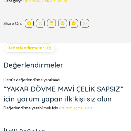
Category:
HIRDAVAT MALZEMESİ
Share On:
Değerlendirmeler (0)
Değerlendirmeler
Henüz değerlendirme yapılmadı.
“YAKAR DÖVME MAVİ ÇELİK SAPSIZ”
için yorum yapan ilk kişi siz olun
Değerlendirme yazabilmek için
oturum açmalısınız
.