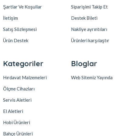
Şartlar Ve Koşullar
Siparişimi Takip Et
İletişim
Destek Bileti
Satış Sözleşmesi
Nakliye ayrıntıları
Ürün Destek
Ürünleri karşılaştır
Kategoriler
Bloglar
Hırdavat Malzemeleri
Web Sitemiz Yayında
Ölçme Cihazları
Servis Aletleri
El Aletleri
Hobi Ürünleri
Bahçe Ürünleri