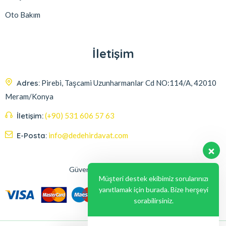
Oto Bakım
İletişim
Adres:
Pirebi, Taşcami Uzunharmanlar Cd NO:114/A, 42010
Meram/Konya
İletişim:
(+90) 531 606 57 63
E-Posta:
info@dedehirdavat.com
Güvenli Ödeme Seçenekleri
Müşteri destek ekibimiz sorularınızı
yanıtlamak için burada. Bize herşeyi
sorabilirsiniz.