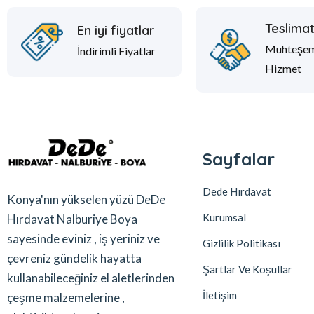
Teslima
En iyi fiyatlar
Muhteşe
İndirimli Fiyatlar
Hizmet
Sayfalar
Dede Hırdavat
Konya'nın yükselen yüzü DeDe
Kurumsal
Hırdavat Nalburiye Boya
sayesinde eviniz , iş yeriniz ve
Gizlilik Politikası
çevreniz gündelik hayatta
Şartlar Ve Koşullar
kullanabileceğiniz el aletlerinden
İletişim
çeşme malzemelerine ,