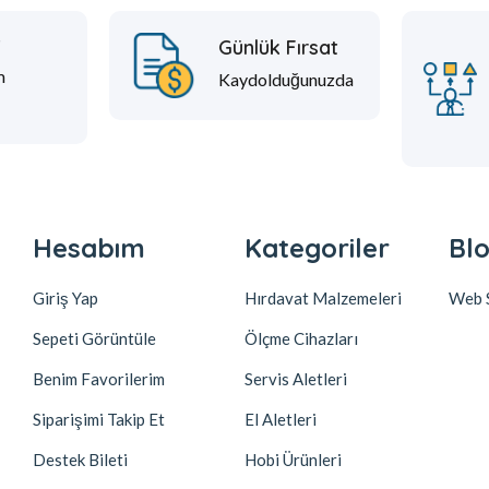
t
Günlük Fırsat
m
Kaydolduğunuzda
Hesabım
Kategoriler
Blo
Giriş Yap
Hırdavat Malzemeleri
Web S
Sepeti Görüntüle
Ölçme Cihazları
Benim Favorilerim
Servis Aletleri
Siparişimi Takip Et
El Aletleri
Destek Bileti
Hobi Ürünleri