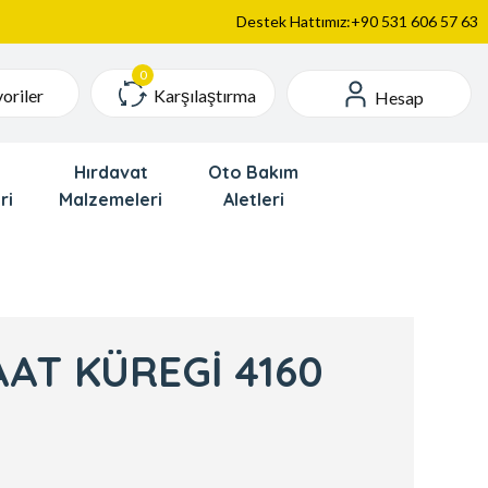
Destek Hattımız:+90 531 606 57 63
Karşılaştırma
oriler
Hesap
Hırdavat
Oto Bakım
ri
Malzemeleri
Aletleri
AT KÜREGİ 4160