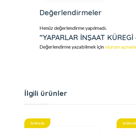
Değerlendirmeler
Henüz değerlendirme yapılmadı.
“YAPARLAR İNŞAAT KÜREGİ 41
Değerlendirme yazabilmek için
oturum açmalıs
İlgili ürünler
In Stock
In Stoc