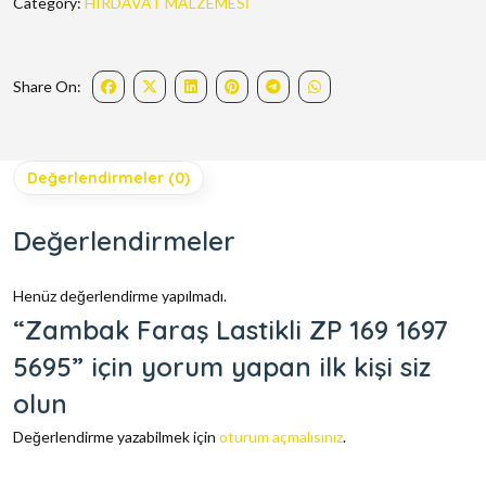
Category:
HIRDAVAT MALZEMESİ
Share On:
Değerlendirmeler (0)
Değerlendirmeler
Henüz değerlendirme yapılmadı.
“Zambak Faraş Lastikli ZP 169 1697
5695” için yorum yapan ilk kişi siz
olun
Değerlendirme yazabilmek için
oturum açmalısınız
.