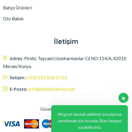
Bahçe Ürünleri
Oto Bakım
İletişim
Adres:
Pirebi, Taşcami Uzunharmanlar Cd NO:114/A, 42010
Meram/Konya
İletişim:
(+90) 531 606 57 63
E-Posta:
info@dedehirdavat.com
Güvenli Ödeme Seçenekleri
Müşteri destek ekibimiz sorularınızı
yanıtlamak için burada. Bize herşeyi
sorabilirsiniz.