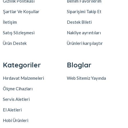
Gizlilik Politikası
Benim Favorilerim
Şartlar Ve Koşullar
Siparişimi Takip Et
İletişim
Destek Bileti
Satış Sözleşmesi
Nakliye ayrıntıları
Ürün Destek
Ürünleri karşılaştır
Kategoriler
Bloglar
Hırdavat Malzemeleri
Web Sitemiz Yayında
Ölçme Cihazları
Servis Aletleri
El Aletleri
Hobi Ürünleri