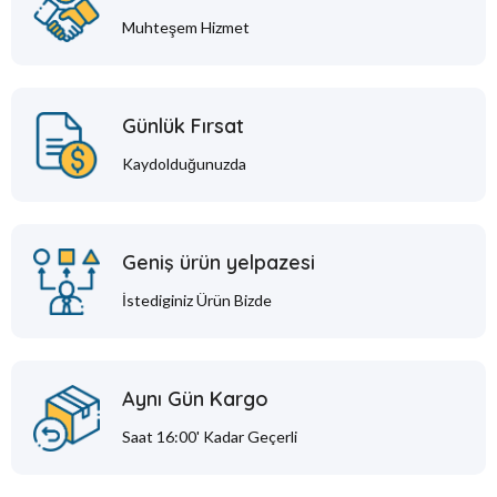
Muhteşem Hizmet
Günlük Fırsat
Kaydolduğunuzda
Geniş ürün yelpazesi
İstediginiz Ürün Bizde
Aynı Gün Kargo
Saat 16:00' Kadar Geçerli