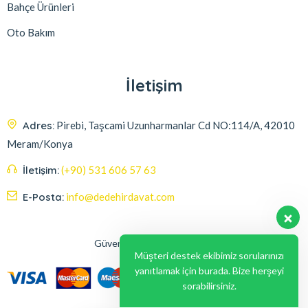
Bahçe Ürünleri
Oto Bakım
İletişim
Adres:
Pirebi, Taşcami Uzunharmanlar Cd NO:114/A, 42010
Meram/Konya
İletişim:
(+90) 531 606 57 63
E-Posta:
info@dedehirdavat.com
Güvenli Ödeme Seçenekleri
Müşteri destek ekibimiz sorularınızı
yanıtlamak için burada. Bize herşeyi
sorabilirsiniz.