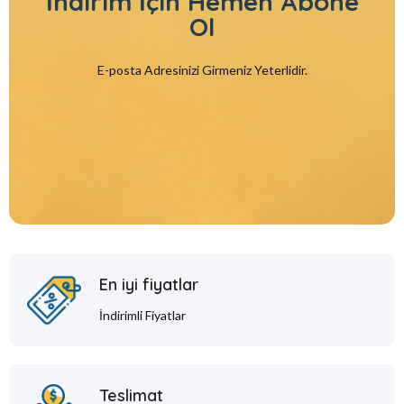
İndirim İçin
Hemen Abone
Ol
E-posta Adresinizi Girmeniz Yeterlidir.
En iyi fiyatlar
İndirimli Fiyatlar
Teslimat