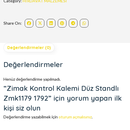
Category:
HIRDAVAT MALZEMESİ
Share On:
Değerlendirmeler (0)
Değerlendirmeler
Henüz değerlendirme yapılmadı.
“Zimak Kontrol Kalemi Düz Standlı
Zmk1179 1792” için yorum yapan ilk
kişi siz olun
Değerlendirme yazabilmek için
oturum açmalısınız
.