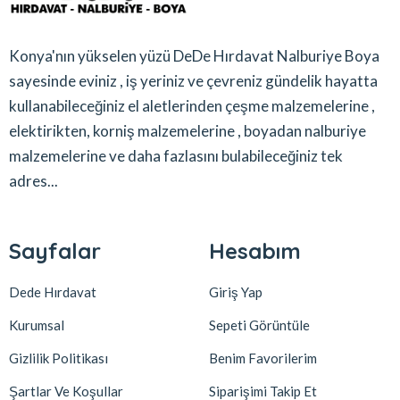
Konya'nın yükselen yüzü DeDe Hırdavat Nalburiye Boya
sayesinde eviniz , iş yeriniz ve çevreniz gündelik hayatta
kullanabileceğiniz el aletlerinden çeşme malzemelerine ,
elektirikten, korniş malzemelerine , boyadan nalburiye
malzemelerine ve daha fazlasını bulabileceğiniz tek
adres...
Sayfalar
Hesabım
Dede Hırdavat
Giriş Yap
Kurumsal
Sepeti Görüntüle
Gizlilik Politikası
Benim Favorilerim
Şartlar Ve Koşullar
Siparişimi Takip Et