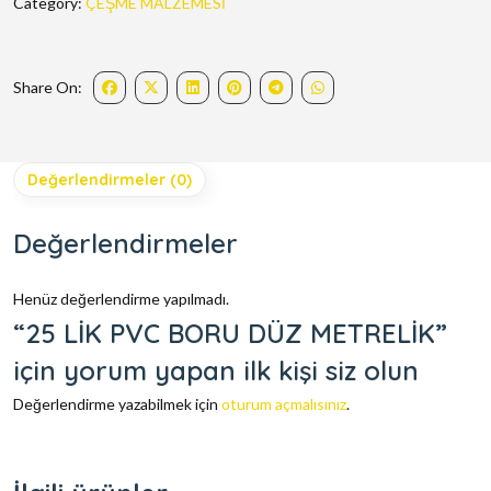
Category:
ÇEŞME MALZEMESİ
Share On:
Değerlendirmeler (0)
Değerlendirmeler
Henüz değerlendirme yapılmadı.
“25 LİK PVC BORU DÜZ METRELİK”
için yorum yapan ilk kişi siz olun
Değerlendirme yazabilmek için
oturum açmalısınız
.