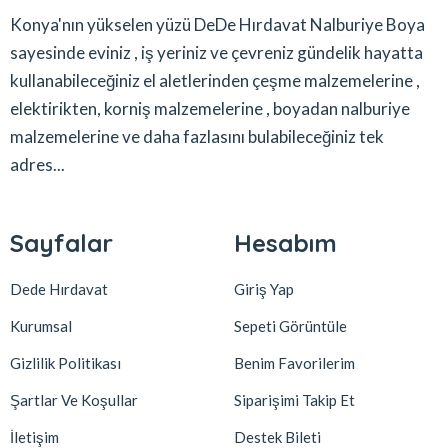
Konya'nın yükselen yüzü DeDe Hırdavat Nalburiye Boya
sayesinde eviniz , iş yeriniz ve çevreniz gündelik hayatta
kullanabileceğiniz el aletlerinden çeşme malzemelerine ,
elektirikten, korniş malzemelerine , boyadan nalburiye
malzemelerine ve daha fazlasını bulabileceğiniz tek
adres...
Sayfalar
Hesabım
Dede Hırdavat
Giriş Yap
Kurumsal
Sepeti Görüntüle
Gizlilik Politikası
Benim Favorilerim
Şartlar Ve Koşullar
Siparişimi Takip Et
İletişim
Destek Bileti