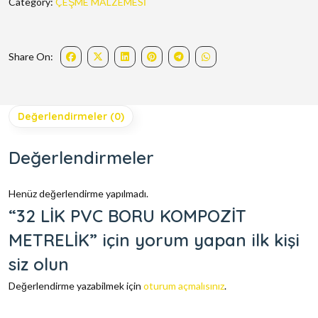
Category:
ÇEŞME MALZEMESİ
Share On:
Değerlendirmeler (0)
Değerlendirmeler
Henüz değerlendirme yapılmadı.
“32 LİK PVC BORU KOMPOZİT
METRELİK” için yorum yapan ilk kişi
siz olun
Değerlendirme yazabilmek için
oturum açmalısınız
.