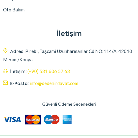
Oto Bakım
İletişim
Adres:
Pirebi, Taşcami Uzunharmanlar Cd NO:114/A, 42010
Meram/Konya
İletişim:
(+90) 531 606 57 63
E-Posta:
info@dedehirdavat.com
Güvenli Ödeme Seçenekleri