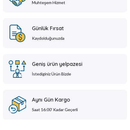
Muhteşem Hizmet
Günlük Fırsat
Kaydolduğunuzda
Geniş ürün yelpazesi
İstediginiz Ürün Bizde
Aynı Gün Kargo
Saat 16:00' Kadar Geçerli