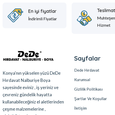
Teslima
En iyi fiyatlar
Muhteşe
İndirimli Fiyatlar
Hizmet
Sayfalar
Dede Hırdavat
Konya'nın yükselen yüzü DeDe
Kurumsal
Hırdavat Nalburiye Boya
sayesinde eviniz , iş yeriniz ve
Gizlilik Politikası
çevreniz gündelik hayatta
Şartlar Ve Koşullar
kullanabileceğiniz el aletlerinden
İletişim
çeşme malzemelerine ,