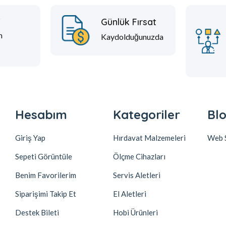
t
Günlük Fırsat
m
Kaydolduğunuzda
Hesabım
Kategoriler
Blo
Giriş Yap
Hırdavat Malzemeleri
Web S
Sepeti Görüntüle
Ölçme Cihazları
Benim Favorilerim
Servis Aletleri
Siparişimi Takip Et
El Aletleri
Destek Bileti
Hobi Ürünleri