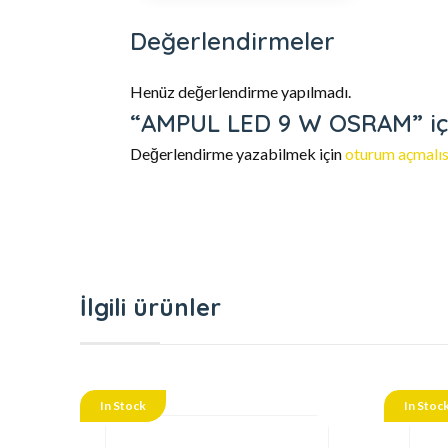
Değerlendirmeler
Henüz değerlendirme yapılmadı.
“AMPUL LED 9 W OSRAM” için
Değerlendirme yazabilmek için
oturum açmalıs
İlgili ürünler
In Stock
In Stoc