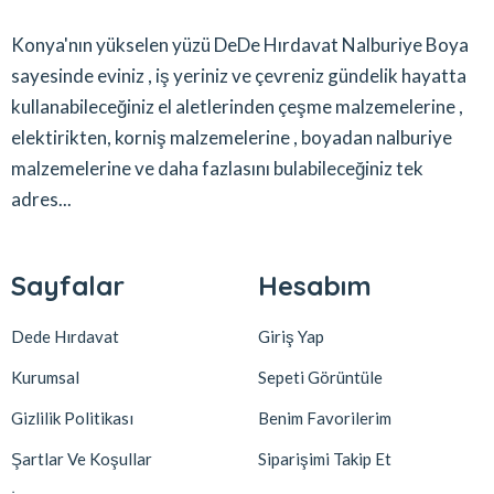
Konya'nın yükselen yüzü DeDe Hırdavat Nalburiye Boya
sayesinde eviniz , iş yeriniz ve çevreniz gündelik hayatta
kullanabileceğiniz el aletlerinden çeşme malzemelerine ,
elektirikten, korniş malzemelerine , boyadan nalburiye
malzemelerine ve daha fazlasını bulabileceğiniz tek
adres...
Sayfalar
Hesabım
Dede Hırdavat
Giriş Yap
Kurumsal
Sepeti Görüntüle
Gizlilik Politikası
Benim Favorilerim
Şartlar Ve Koşullar
Siparişimi Takip Et