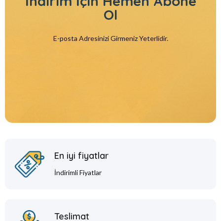
İndirim İçin
Hemen Abone
Ol
E-posta Adresinizi Girmeniz Yeterlidir.
En iyi fiyatlar
İndirimli Fiyatlar
Teslimat