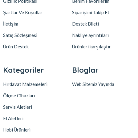
Gizlilik Politikası
Benim Favorilerim
Şartlar Ve Koşullar
Siparişimi Takip Et
İletişim
Destek Bileti
Satış Sözleşmesi
Nakliye ayrıntıları
Ürün Destek
Ürünleri karşılaştır
Kategoriler
Bloglar
Hırdavat Malzemeleri
Web Sitemiz Yayında
Ölçme Cihazları
Servis Aletleri
El Aletleri
Hobi Ürünleri