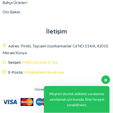
Bahçe Ürünleri
Oto Bakım
İletişim
Adres:
Pirebi, Taşcami Uzunharmanlar Cd NO:114/A, 42010
Meram/Konya
İletişim:
(+90) 531 606 57 63
E-Posta:
info@dedehirdavat.com
Güvenli Ödeme Seçenekleri
Müşteri destek ekibimiz sorularınızı
yanıtlamak için burada. Bize herşeyi
sorabilirsiniz.