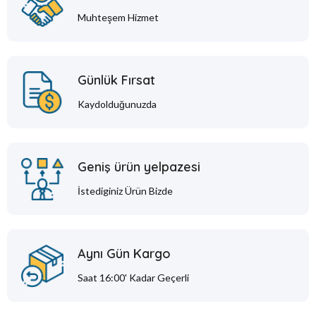
Muhteşem Hizmet
Günlük Fırsat
Kaydolduğunuzda
Geniş ürün yelpazesi
İstediginiz Ürün Bizde
Aynı Gün Kargo
Saat 16:00' Kadar Geçerli