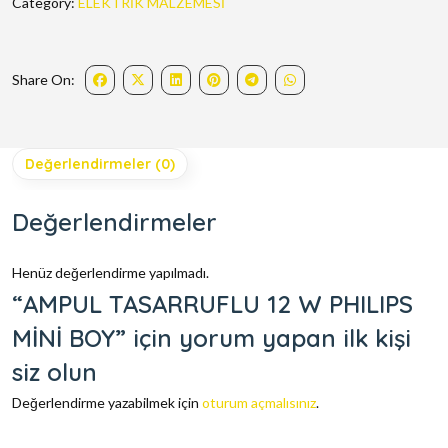
Category:
ELEKTRİK MALZEMESİ
Share On:
Değerlendirmeler (0)
Değerlendirmeler
Henüz değerlendirme yapılmadı.
“AMPUL TASARRUFLU 12 W PHILIPS
MİNİ BOY” için yorum yapan ilk kişi
siz olun
Değerlendirme yazabilmek için
oturum açmalısınız
.