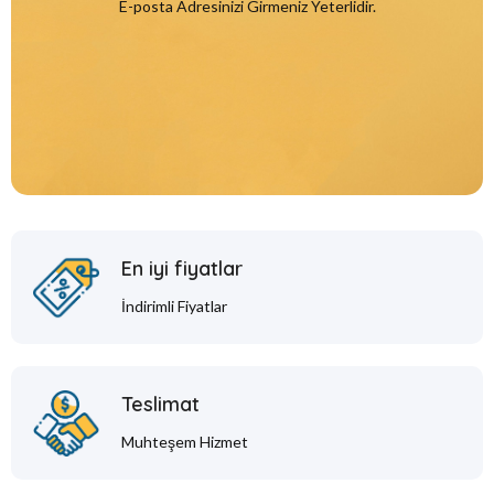
E-posta Adresinizi Girmeniz Yeterlidir.
En iyi fiyatlar
İndirimli Fiyatlar
Teslimat
Muhteşem Hizmet