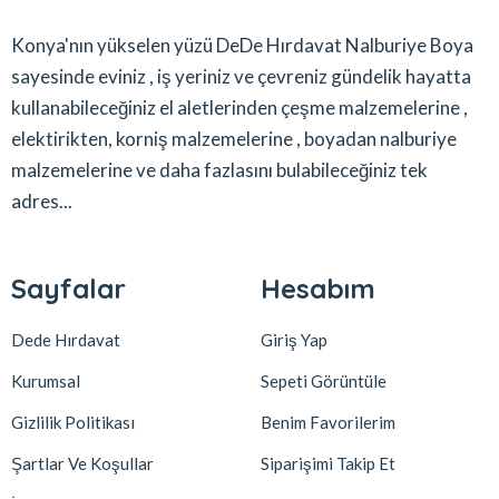
Konya'nın yükselen yüzü DeDe Hırdavat Nalburiye Boya
sayesinde eviniz , iş yeriniz ve çevreniz gündelik hayatta
kullanabileceğiniz el aletlerinden çeşme malzemelerine ,
elektirikten, korniş malzemelerine , boyadan nalburiye
malzemelerine ve daha fazlasını bulabileceğiniz tek
adres...
Sayfalar
Hesabım
Dede Hırdavat
Giriş Yap
Kurumsal
Sepeti Görüntüle
Gizlilik Politikası
Benim Favorilerim
Şartlar Ve Koşullar
Siparişimi Takip Et