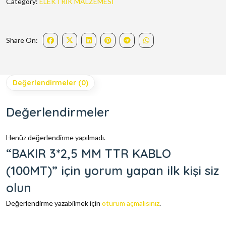
Category:
ELEKTRİK MALZEMESİ
Share On:
Değerlendirmeler (0)
Değerlendirmeler
Henüz değerlendirme yapılmadı.
“BAKIR 3*2,5 MM TTR KABLO
(100MT)” için yorum yapan ilk kişi siz
olun
Değerlendirme yazabilmek için
oturum açmalısınız
.