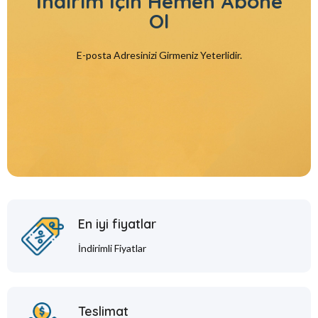
İndirim İçin
Hemen Abone
Ol
E-posta Adresinizi Girmeniz Yeterlidir.
En iyi fiyatlar
İndirimli Fiyatlar
Teslimat