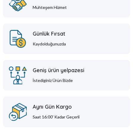
Muhteşem Hizmet
Günlük Fırsat
Kaydolduğunuzda
Geniş ürün yelpazesi
İstediginiz Ürün Bizde
Aynı Gün Kargo
Saat 16:00' Kadar Geçerli