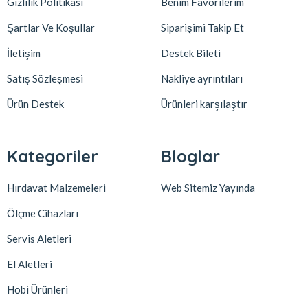
Gizlilik Politikası
Benim Favorilerim
Şartlar Ve Koşullar
Siparişimi Takip Et
İletişim
Destek Bileti
Satış Sözleşmesi
Nakliye ayrıntıları
Ürün Destek
Ürünleri karşılaştır
Kategoriler
Bloglar
Hırdavat Malzemeleri
Web Sitemiz Yayında
Ölçme Cihazları
Servis Aletleri
El Aletleri
Hobi Ürünleri