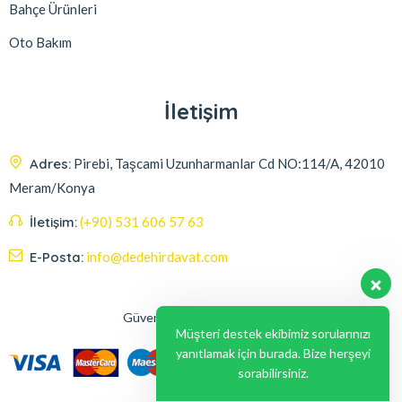
Bahçe Ürünleri
Oto Bakım
İletişim
Adres:
Pirebi, Taşcami Uzunharmanlar Cd NO:114/A, 42010
Meram/Konya
İletişim:
(+90) 531 606 57 63
E-Posta:
info@dedehirdavat.com
Güvenli Ödeme Seçenekleri
Müşteri destek ekibimiz sorularınızı
yanıtlamak için burada. Bize herşeyi
sorabilirsiniz.