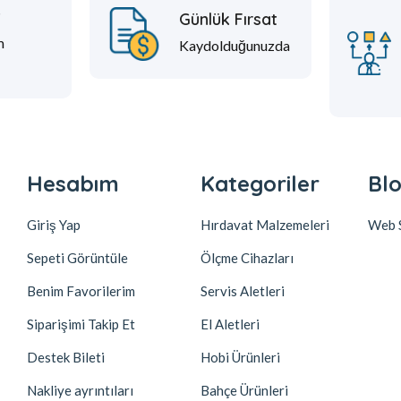
t
Günlük Fırsat
m
Kaydolduğunuzda
Hesabım
Kategoriler
Blo
Giriş Yap
Hırdavat Malzemeleri
Web S
Sepeti Görüntüle
Ölçme Cihazları
Benim Favorilerim
Servis Aletleri
Siparişimi Takip Et
El Aletleri
Destek Bileti
Hobi Ürünleri
Nakliye ayrıntıları
Bahçe Ürünleri