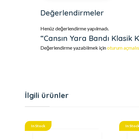
Değerlendirmeler
Henüz değerlendirme yapılmadı.
“Cansın Yara Bandı Klasik Ku
Değerlendirme yazabilmek için
oturum açmalıs
İlgili ürünler
In Stock
In Stoc