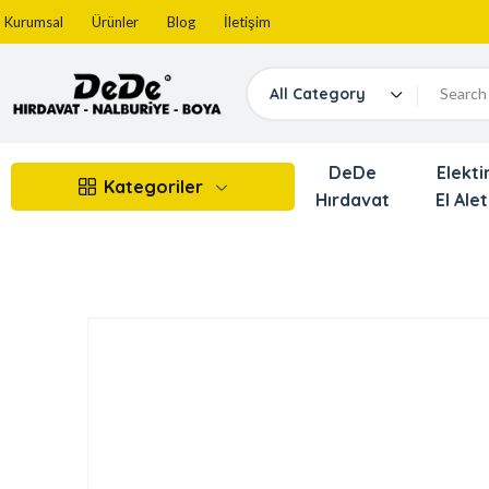
Kurumsal
Ürünler
Blog
İletişim
All Category
DeDe
Elektir
Kategoriler
Hırdavat
El Alet