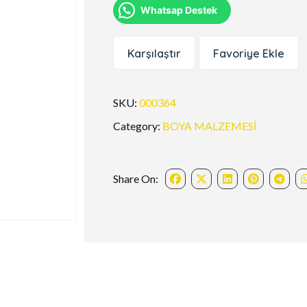
Whatsap Destek
Karşılaştır
Favoriye Ekle
SKU:
000364
Category:
BOYA MALZEMESİ
Share On: