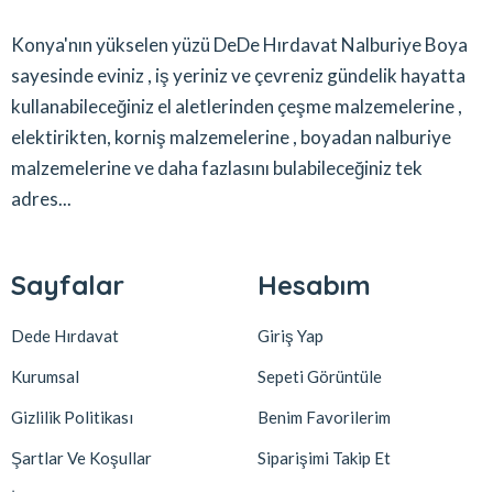
Konya'nın yükselen yüzü DeDe Hırdavat Nalburiye Boya
sayesinde eviniz , iş yeriniz ve çevreniz gündelik hayatta
kullanabileceğiniz el aletlerinden çeşme malzemelerine ,
elektirikten, korniş malzemelerine , boyadan nalburiye
malzemelerine ve daha fazlasını bulabileceğiniz tek
adres...
Sayfalar
Hesabım
Dede Hırdavat
Giriş Yap
Kurumsal
Sepeti Görüntüle
Gizlilik Politikası
Benim Favorilerim
Şartlar Ve Koşullar
Siparişimi Takip Et