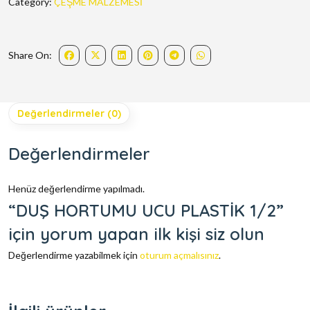
Category:
ÇEŞME MALZEMESİ
Share On:
Değerlendirmeler (0)
Değerlendirmeler
Henüz değerlendirme yapılmadı.
“DUŞ HORTUMU UCU PLASTİK 1/2”
için yorum yapan ilk kişi siz olun
Değerlendirme yazabilmek için
oturum açmalısınız
.