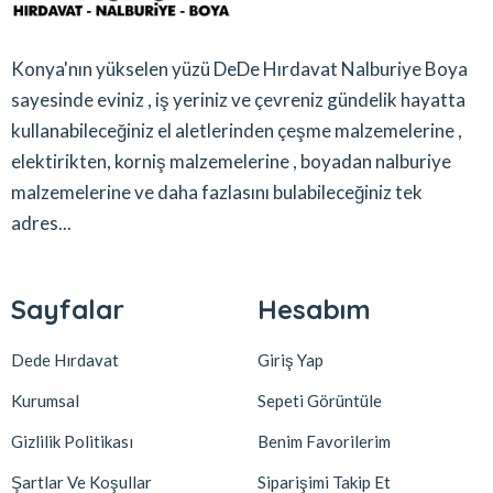
Konya'nın yükselen yüzü DeDe Hırdavat Nalburiye Boya
sayesinde eviniz , iş yeriniz ve çevreniz gündelik hayatta
kullanabileceğiniz el aletlerinden çeşme malzemelerine ,
elektirikten, korniş malzemelerine , boyadan nalburiye
malzemelerine ve daha fazlasını bulabileceğiniz tek
adres...
Sayfalar
Hesabım
Dede Hırdavat
Giriş Yap
Kurumsal
Sepeti Görüntüle
Gizlilik Politikası
Benim Favorilerim
Şartlar Ve Koşullar
Siparişimi Takip Et