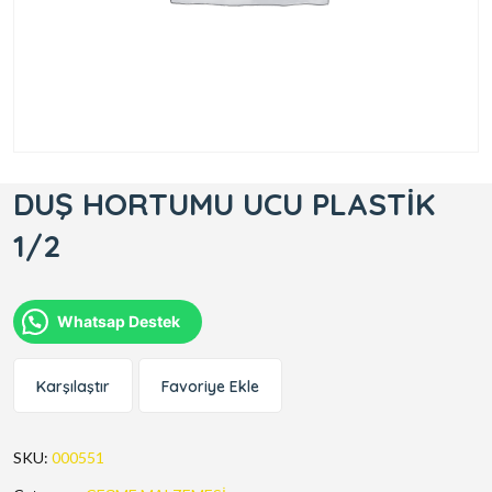
DUŞ HORTUMU UCU PLASTİK
1/2
Whatsap Destek
Karşılaştır
Favoriye Ekle
SKU:
000551