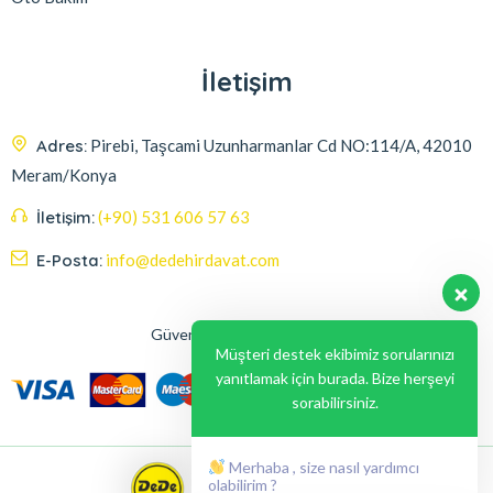
İletişim
Adres:
Pirebi, Taşcami Uzunharmanlar Cd NO:114/A, 42010
Meram/Konya
İletişim:
(+90) 531 606 57 63
E-Posta:
info@dedehirdavat.com
Güvenli Ödeme Seçenekleri
Müşteri destek ekibimiz sorularınızı
yanıtlamak için burada. Bize herşeyi
sorabilirsiniz.
Merhaba , size nasıl yardımcı
olabilirim ?