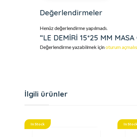
Değerlendirmeler
Henüz değerlendirme yapılmadı.
“LE DEMİRİ 15*25 MM MASA G
Değerlendirme yazabilmek için
oturum açmalıs
İlgili ürünler
In Stock
In Stoc