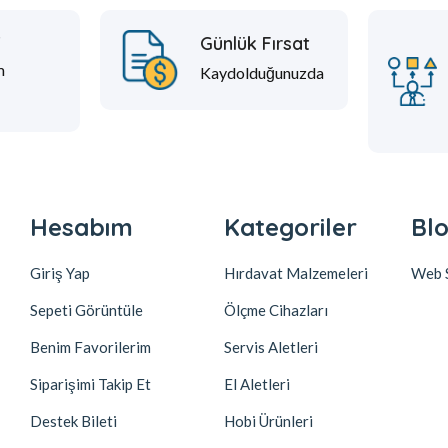
t
Günlük Fırsat
m
Kaydolduğunuzda
Hesabım
Kategoriler
Blo
Giriş Yap
Hırdavat Malzemeleri
Web S
Sepeti Görüntüle
Ölçme Cihazları
Benim Favorilerim
Servis Aletleri
Siparişimi Takip Et
El Aletleri
Destek Bileti
Hobi Ürünleri