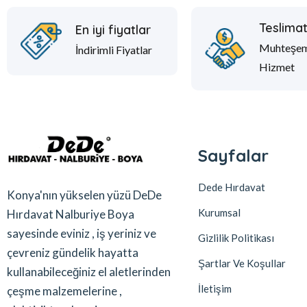
Teslima
En iyi fiyatlar
Muhteşe
İndirimli Fiyatlar
Hizmet
Sayfalar
Dede Hırdavat
Konya'nın yükselen yüzü DeDe
Kurumsal
Hırdavat Nalburiye Boya
sayesinde eviniz , iş yeriniz ve
Gizlilik Politikası
çevreniz gündelik hayatta
Şartlar Ve Koşullar
kullanabileceğiniz el aletlerinden
İletişim
çeşme malzemelerine ,