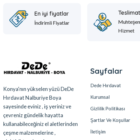
Teslima
En iyi fiyatlar
Muhteşe
İndirimli Fiyatlar
Hizmet
Sayfalar
Dede Hırdavat
Konya'nın yükselen yüzü DeDe
Kurumsal
Hırdavat Nalburiye Boya
sayesinde eviniz , iş yeriniz ve
Gizlilik Politikası
çevreniz gündelik hayatta
Şartlar Ve Koşullar
kullanabileceğiniz el aletlerinden
İletişim
çeşme malzemelerine ,