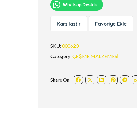
Whatsap Destek
Karşılaştır
Favoriye Ekle
SKU:
000623
Category:
ÇEŞME MALZEMESİ
Share On: