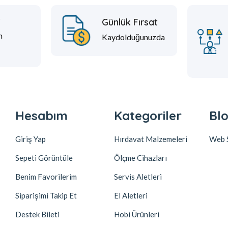
t
Günlük Fırsat
m
Kaydolduğunuzda
Hesabım
Kategoriler
Blo
Giriş Yap
Hırdavat Malzemeleri
Web S
Sepeti Görüntüle
Ölçme Cihazları
Benim Favorilerim
Servis Aletleri
Siparişimi Takip Et
El Aletleri
Destek Bileti
Hobi Ürünleri