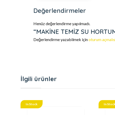
Değerlendirmeler
Henüz değerlendirme yapılmadı.
“MAKİNE TEMİZ SU HORTUMU 3
Değerlendirme yazabilmek için
oturum açmalıs
İlgili ürünler
In Stock
In Stoc