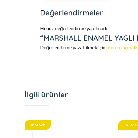
Değerlendirmeler
Henüz değerlendirme yapılmadı.
“MARSHALL ENAMEL YAGLI BOY
Değerlendirme yazabilmek için
oturum açmalıs
İlgili ürünler
In Stock
In Stoc