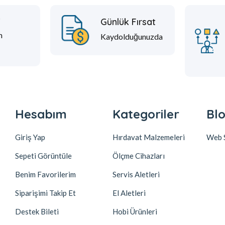
t
Günlük Fırsat
m
Kaydolduğunuzda
Hesabım
Kategoriler
Blo
Giriş Yap
Hırdavat Malzemeleri
Web S
Sepeti Görüntüle
Ölçme Cihazları
Benim Favorilerim
Servis Aletleri
Siparişimi Takip Et
El Aletleri
Destek Bileti
Hobi Ürünleri