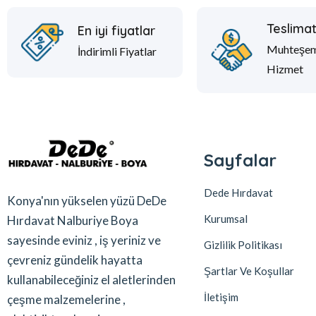
Teslima
En iyi fiyatlar
Muhteşe
İndirimli Fiyatlar
Hizmet
Sayfalar
Dede Hırdavat
Konya'nın yükselen yüzü DeDe
Kurumsal
Hırdavat Nalburiye Boya
sayesinde eviniz , iş yeriniz ve
Gizlilik Politikası
çevreniz gündelik hayatta
Şartlar Ve Koşullar
kullanabileceğiniz el aletlerinden
İletişim
çeşme malzemelerine ,