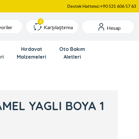
Destek Hattımız:+90 531 606 57 63
Karşılaştırma
oriler
Hesap
Hırdavat
Oto Bakım
ri
Malzemeleri
Aletleri
MEL YAGLI BOYA 1