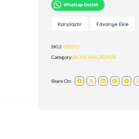
Whatsap Destek
Karşılaştır
Favoriye Ekle
SKU:
000211
Category:
BOYA MALZEMESİ
Share On: