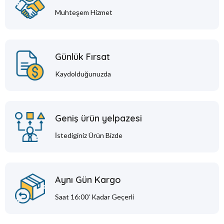
Muhteşem Hizmet
Günlük Fırsat
Kaydolduğunuzda
Geniş ürün yelpazesi
İstediginiz Ürün Bizde
Aynı Gün Kargo
Saat 16:00' Kadar Geçerli