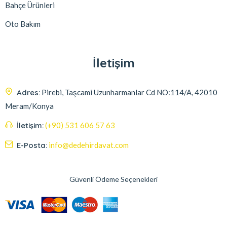
Bahçe Ürünleri
Oto Bakım
İletişim
Adres:
Pirebi, Taşcami Uzunharmanlar Cd NO:114/A, 42010
Meram/Konya
İletişim:
(+90) 531 606 57 63
E-Posta:
info@dedehirdavat.com
Güvenli Ödeme Seçenekleri