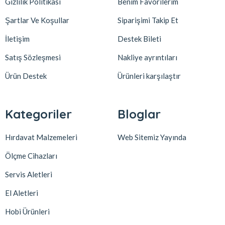
Gizlilik Politikası
Benim Favorilerim
Şartlar Ve Koşullar
Siparişimi Takip Et
İletişim
Destek Bileti
Satış Sözleşmesi
Nakliye ayrıntıları
Ürün Destek
Ürünleri karşılaştır
Kategoriler
Bloglar
Hırdavat Malzemeleri
Web Sitemiz Yayında
Ölçme Cihazları
Servis Aletleri
El Aletleri
Hobi Ürünleri