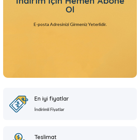
İndirim İçin
Hemen Abone
Ol
E-posta Adresinizi Girmeniz Yeterlidir.
En iyi fiyatlar
İndirimli Fiyatlar
Teslimat