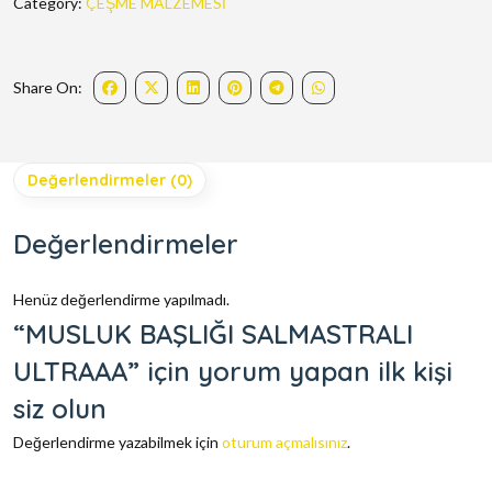
Category:
ÇEŞME MALZEMESİ
Share On:
Değerlendirmeler (0)
Değerlendirmeler
Henüz değerlendirme yapılmadı.
“MUSLUK BAŞLIĞI SALMASTRALI
ULTRAAA” için yorum yapan ilk kişi
siz olun
Değerlendirme yazabilmek için
oturum açmalısınız
.