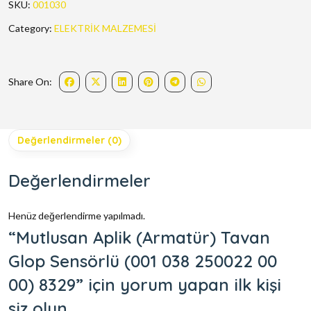
SKU:
001030
Category:
ELEKTRİK MALZEMESİ
Share On:
Değerlendirmeler (0)
Değerlendirmeler
Henüz değerlendirme yapılmadı.
“Mutlusan Aplik (Armatür) Tavan
Glop Sensörlü (001 038 250022 00
00) 8329” için yorum yapan ilk kişi
siz olun