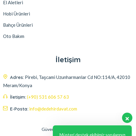
El Aletleri
Hobi Ürünleri
Bahçe Ürünleri
Oto Bakım
İletişim
Adres:
Pirebi, Taşcami Uzunharmanlar Cd NO:114/A, 42010
Meram/Konya
İletişim:
(+90) 531 606 57 63
E-Posta:
info@dedehirdavat.com
Güvenli Ödeme Seçenekleri
Müşteri destek ekibimiz sorularınızı