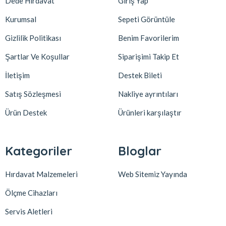
Dede Hırdavat
Giriş Yap
Kurumsal
Sepeti Görüntüle
Gizlilik Politikası
Benim Favorilerim
Şartlar Ve Koşullar
Siparişimi Takip Et
İletişim
Destek Bileti
Satış Sözleşmesi
Nakliye ayrıntıları
Ürün Destek
Ürünleri karşılaştır
Kategoriler
Bloglar
Hırdavat Malzemeleri
Web Sitemiz Yayında
Ölçme Cihazları
Servis Aletleri