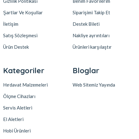
Gizlilik Politikası
Benim Favorilerim
Şartlar Ve Koşullar
Siparişimi Takip Et
İletişim
Destek Bileti
Satış Sözleşmesi
Nakliye ayrıntıları
Ürün Destek
Ürünleri karşılaştır
Kategoriler
Bloglar
Hırdavat Malzemeleri
Web Sitemiz Yayında
Ölçme Cihazları
Servis Aletleri
El Aletleri
Hobi Ürünleri