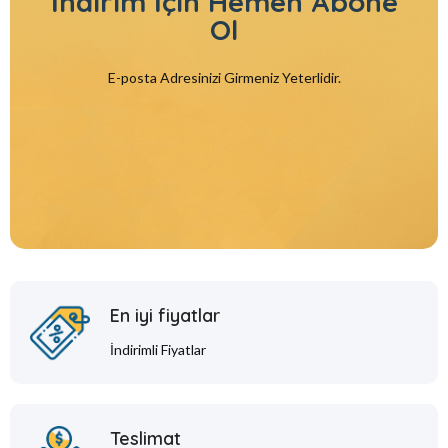
İndirim İçin
Hemen Abone
Ol
E-posta Adresinizi Girmeniz Yeterlidir.
En iyi fiyatlar
İndirimli Fiyatlar
Teslimat