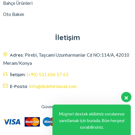
Bahçe Ürünleri
Oto Bakım
İletişim
Adres:
Pirebi, Taşcami Uzunharmanlar Cd NO:114/A, 42010
Meram/Konya
İletişim:
(+90) 531 606 57 63
E-Posta:
info@dedehirdavat.com
Güvenli Ödeme Seçenekleri
Müşteri destek ekibimiz sorularınızı
yanıtlamak için burada. Bize herşeyi
sorabilirsiniz.