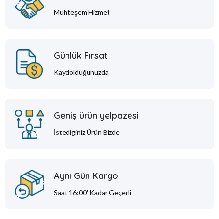
Muhteşem Hizmet
Günlük Fırsat
Kaydolduğunuzda
Geniş ürün yelpazesi
İstediginiz Ürün Bizde
Aynı Gün Kargo
Saat 16:00' Kadar Geçerli