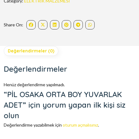
Category:
ELEKTRİK MALZEMESİ
Share On:
Değerlendirmeler (0)
Değerlendirmeler
Henüz değerlendirme yapılmadı.
“PİL OSAKA ORTA BOY YUVARLAK
ADET” için yorum yapan ilk kişi siz
olun
Değerlendirme yazabilmek için
oturum açmalısınız
.