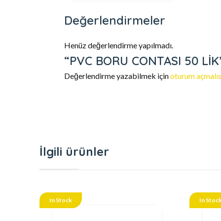
Değerlendirmeler
Henüz değerlendirme yapılmadı.
“PVC BORU CONTASI 50 LİK” i
Değerlendirme yazabilmek için
oturum açmalıs
İlgili ürünler
In Stock
In Stoc