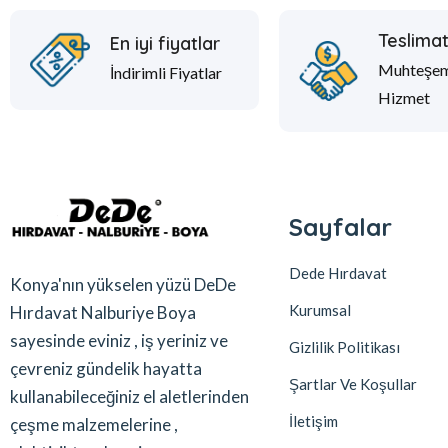
Teslima
En iyi fiyatlar
Muhteşe
İndirimli Fiyatlar
Hizmet
Sayfalar
Dede Hırdavat
Konya'nın yükselen yüzü DeDe
Kurumsal
Hırdavat Nalburiye Boya
sayesinde eviniz , iş yeriniz ve
Gizlilik Politikası
çevreniz gündelik hayatta
Şartlar Ve Koşullar
kullanabileceğiniz el aletlerinden
İletişim
çeşme malzemelerine ,