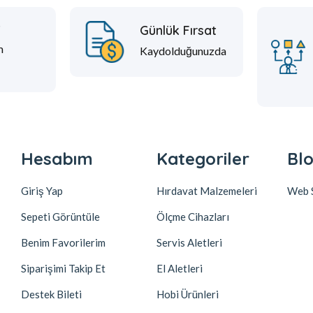
t
Günlük Fırsat
m
Kaydolduğunuzda
Hesabım
Kategoriler
Blo
Giriş Yap
Hırdavat Malzemeleri
Web S
Sepeti Görüntüle
Ölçme Cihazları
Benim Favorilerim
Servis Aletleri
Siparişimi Takip Et
El Aletleri
Destek Bileti
Hobi Ürünleri