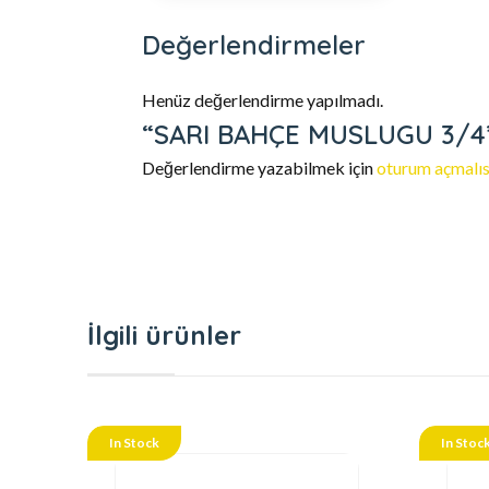
Değerlendirmeler
Henüz değerlendirme yapılmadı.
“SARI BAHÇE MUSLUGU 3/4” i
Değerlendirme yazabilmek için
oturum açmalıs
İlgili ürünler
In Stock
In Stoc