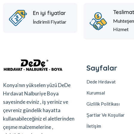
Teslima
En iyi fiyatlar
Muhteşe
İndirimli Fiyatlar
Hizmet
Sayfalar
Dede Hırdavat
Konya'nın yükselen yüzü DeDe
Kurumsal
Hırdavat Nalburiye Boya
sayesinde eviniz , iş yeriniz ve
Gizlilik Politikası
çevreniz gündelik hayatta
Şartlar Ve Koşullar
kullanabileceğiniz el aletlerinden
İletişim
çeşme malzemelerine ,