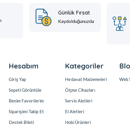
t
Günlük Fırsat
m
Kaydolduğunuzda
Hesabım
Kategoriler
Blo
Giriş Yap
Hırdavat Malzemeleri
Web S
Sepeti Görüntüle
Ölçme Cihazları
Benim Favorilerim
Servis Aletleri
Siparişimi Takip Et
El Aletleri
Destek Bileti
Hobi Ürünleri