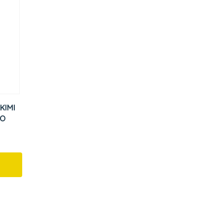
KIMI
YO