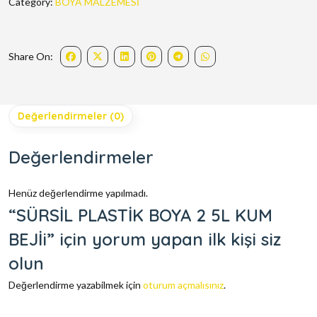
Category:
BOYA MALZEMESİ
Share On:
Değerlendirmeler (0)
Değerlendirmeler
Henüz değerlendirme yapılmadı.
“SÜRSİL PLASTİK BOYA 2 5L KUM
BEJİi” için yorum yapan ilk kişi siz
olun
Değerlendirme yazabilmek için
oturum açmalısınız
.