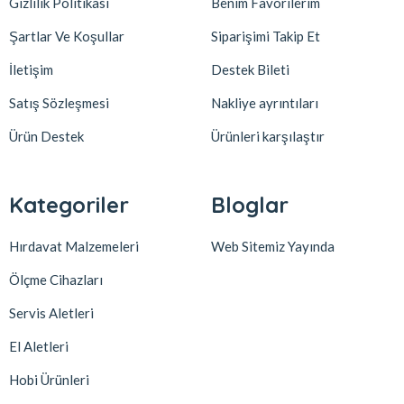
Gizlilik Politikası
Benim Favorilerim
Şartlar Ve Koşullar
Siparişimi Takip Et
İletişim
Destek Bileti
Satış Sözleşmesi
Nakliye ayrıntıları
Ürün Destek
Ürünleri karşılaştır
Kategoriler
Bloglar
Hırdavat Malzemeleri
Web Sitemiz Yayında
Ölçme Cihazları
Servis Aletleri
El Aletleri
Hobi Ürünleri