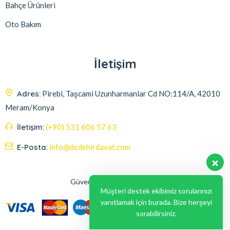
Bahçe Ürünleri
Oto Bakım
İletişim
Adres:
Pirebi, Taşcami Uzunharmanlar Cd NO:114/A, 42010
Meram/Konya
İletişim:
(+90) 531 606 57 63
E-Posta:
info@dedehirdavat.com
Güvenli Ödeme Seçenekleri
Müşteri destek ekibimiz sorularınızı
yanıtlamak için burada. Bize herşeyi
sorabilirsiniz.