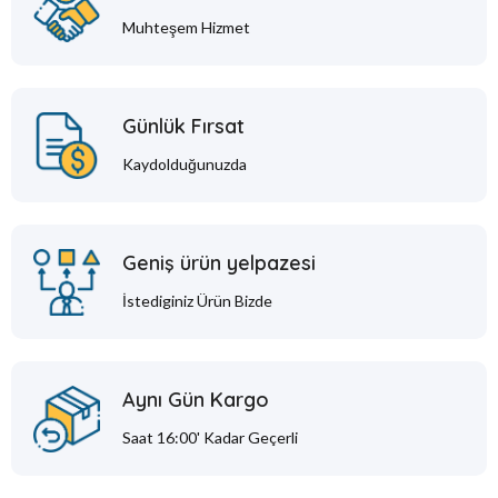
Muhteşem Hizmet
Günlük Fırsat
Kaydolduğunuzda
Geniş ürün yelpazesi
İstediginiz Ürün Bizde
Aynı Gün Kargo
Saat 16:00' Kadar Geçerli