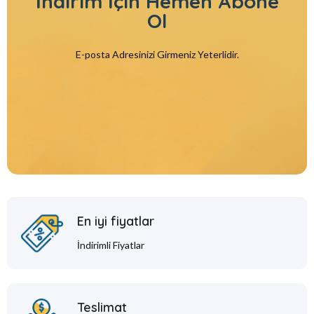
İndirim İçin
Hemen Abone
Ol
E-posta Adresinizi Girmeniz Yeterlidir.
En iyi fiyatlar
İndirimli Fiyatlar
Teslimat