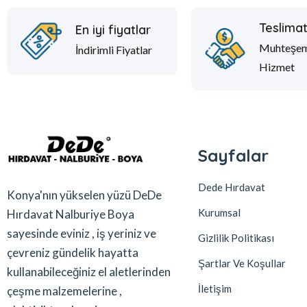
Teslima
En iyi fiyatlar
Muhteşe
İndirimli Fiyatlar
Hizmet
Sayfalar
Dede Hırdavat
Konya'nın yükselen yüzü DeDe
Kurumsal
Hırdavat Nalburiye Boya
sayesinde eviniz , iş yeriniz ve
Gizlilik Politikası
çevreniz gündelik hayatta
Şartlar Ve Koşullar
kullanabileceğiniz el aletlerinden
İletişim
çeşme malzemelerine ,