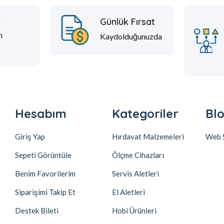
t
Günlük Fırsat
m
Kaydolduğunuzda
Hesabım
Kategoriler
Blo
Giriş Yap
Hırdavat Malzemeleri
Web S
Sepeti Görüntüle
Ölçme Cihazları
Benim Favorilerim
Servis Aletleri
Siparişimi Takip Et
El Aletleri
Destek Bileti
Hobi Ürünleri