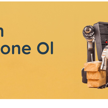
n
one Ol