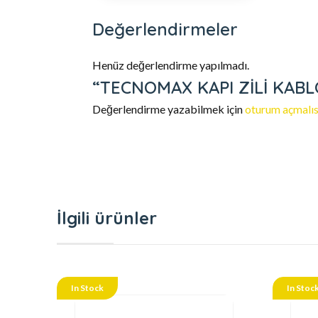
Değerlendirmeler
Henüz değerlendirme yapılmadı.
“TECNOMAX KAPI ZİLİ KABLOS
Değerlendirme yazabilmek için
oturum açmalıs
İlgili ürünler
In Stock
In Stoc