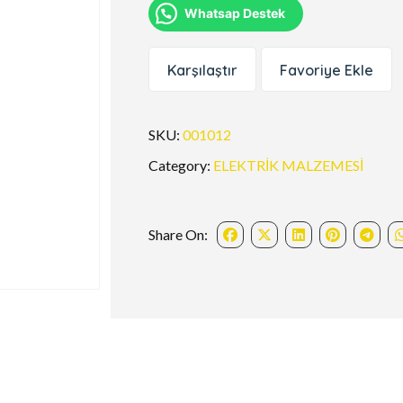
Whatsap Destek
Karşılaştır
Favoriye Ekle
SKU:
001012
Category:
ELEKTRİK MALZEMESİ
Share On: