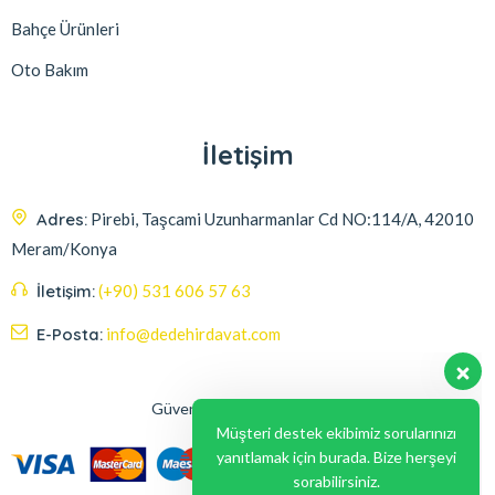
Bahçe Ürünleri
Oto Bakım
İletişim
Adres:
Pirebi, Taşcami Uzunharmanlar Cd NO:114/A, 42010
Meram/Konya
İletişim:
(+90) 531 606 57 63
E-Posta:
info@dedehirdavat.com
Güvenli Ödeme Seçenekleri
Müşteri destek ekibimiz sorularınızı
yanıtlamak için burada. Bize herşeyi
sorabilirsiniz.