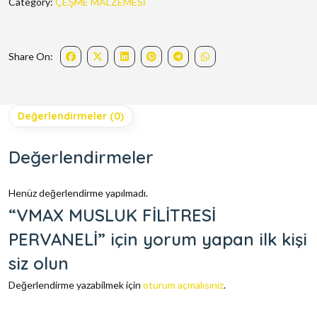
Category:
ÇEŞME MALZEMESİ
Share On:
Değerlendirmeler (0)
Değerlendirmeler
Henüz değerlendirme yapılmadı.
“VMAX MUSLUK FİLİTRESİ
PERVANELİ” için yorum yapan ilk kişi
siz olun
Değerlendirme yazabilmek için
oturum açmalısınız
.