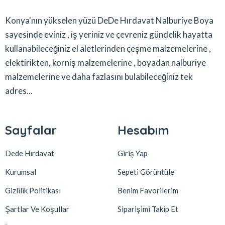
Konya'nın yükselen yüzü DeDe Hırdavat Nalburiye Boya
sayesinde eviniz , iş yeriniz ve çevreniz gündelik hayatta
kullanabileceğiniz el aletlerinden çeşme malzemelerine ,
elektirikten, korniş malzemelerine , boyadan nalburiye
malzemelerine ve daha fazlasını bulabileceğiniz tek
adres...
Sayfalar
Hesabım
Dede Hırdavat
Giriş Yap
Kurumsal
Sepeti Görüntüle
Gizlilik Politikası
Benim Favorilerim
Şartlar Ve Koşullar
Siparişimi Takip Et