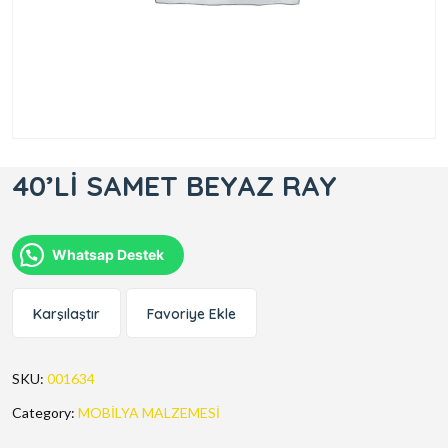
40’Lİ SAMET BEYAZ RAY
Whatsap Destek
Karşılaştır
Favoriye Ekle
SKU:
001634
Category:
MOBİLYA MALZEMESİ