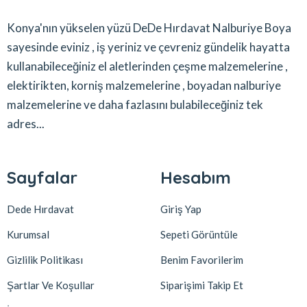
Konya'nın yükselen yüzü DeDe Hırdavat Nalburiye Boya
sayesinde eviniz , iş yeriniz ve çevreniz gündelik hayatta
kullanabileceğiniz el aletlerinden çeşme malzemelerine ,
elektirikten, korniş malzemelerine , boyadan nalburiye
malzemelerine ve daha fazlasını bulabileceğiniz tek
adres...
Sayfalar
Hesabım
Dede Hırdavat
Giriş Yap
Kurumsal
Sepeti Görüntüle
Gizlilik Politikası
Benim Favorilerim
Şartlar Ve Koşullar
Siparişimi Takip Et