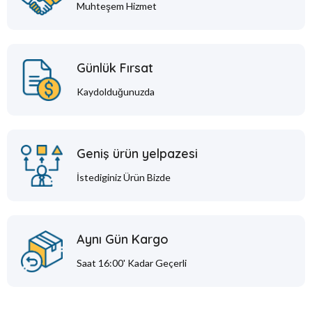
Muhteşem Hizmet
Günlük Fırsat
Kaydolduğunuzda
Geniş ürün yelpazesi
İstediginiz Ürün Bizde
Aynı Gün Kargo
Saat 16:00' Kadar Geçerli