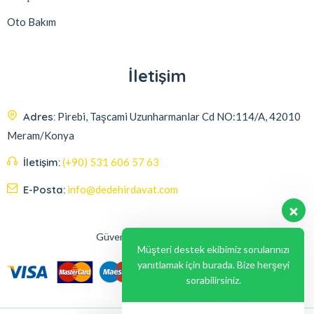
Oto Bakım
İletişim
Adres:
Pirebi, Taşcami Uzunharmanlar Cd NO:114/A, 42010
Meram/Konya
İletişim:
(+90) 531 606 57 63
E-Posta:
info@dedehirdavat.com
Güvenli Ödeme Seçenekleri
Müşteri destek ekibimiz sorularınızı
yanıtlamak için burada. Bize herşeyi
sorabilirsiniz.