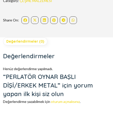
Category:
ÇEŞME MALZEMESİ
Share On:
Değerlendirmeler (0)
Değerlendirmeler
Henüz değerlendirme yapılmadı.
“PERLATÖR OYNAR BAŞLI
DİŞİ/ERKEK METAL” için yorum
yapan ilk kişi siz olun
Değerlendirme yazabilmek için
oturum açmalısınız
.