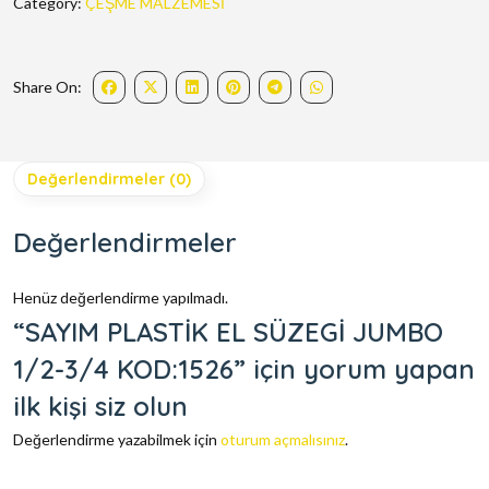
Category:
ÇEŞME MALZEMESİ
Share On:
Değerlendirmeler (0)
Değerlendirmeler
Henüz değerlendirme yapılmadı.
“SAYIM PLASTİK EL SÜZEGİ JUMBO
1/2-3/4 KOD:1526” için yorum yapan
ilk kişi siz olun
Değerlendirme yazabilmek için
oturum açmalısınız
.