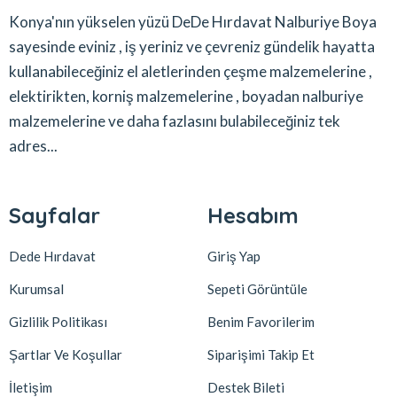
Konya'nın yükselen yüzü DeDe Hırdavat Nalburiye Boya
sayesinde eviniz , iş yeriniz ve çevreniz gündelik hayatta
kullanabileceğiniz el aletlerinden çeşme malzemelerine ,
elektirikten, korniş malzemelerine , boyadan nalburiye
malzemelerine ve daha fazlasını bulabileceğiniz tek
adres...
Sayfalar
Hesabım
Dede Hırdavat
Giriş Yap
Kurumsal
Sepeti Görüntüle
Gizlilik Politikası
Benim Favorilerim
Şartlar Ve Koşullar
Siparişimi Takip Et
İletişim
Destek Bileti